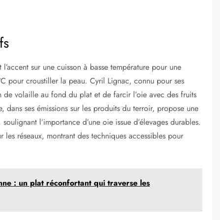
fs
 l’accent sur une cuisson à basse température pour une
°C pour croustiller la peau. Cyril Lignac, connu pour ses
 de volaille au fond du plat et de farcir l’oie avec des fruits
, dans ses émissions sur les produits du terroir, propose une
 soulignant l’importance d’une oie issue d’élevages durables.
r les réseaux, montrant des techniques accessibles pour
nne : un plat réconfortant qui traverse les