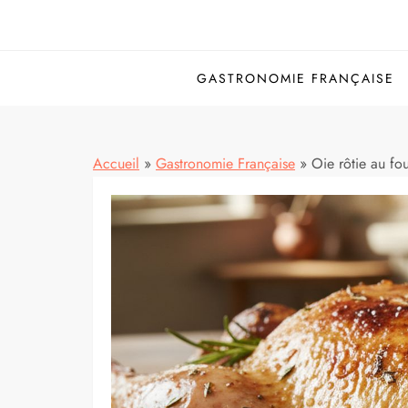
GASTRONOMIE FRANÇAISE
Accueil
»
Gastronomie Française
»
Oie rôtie au four