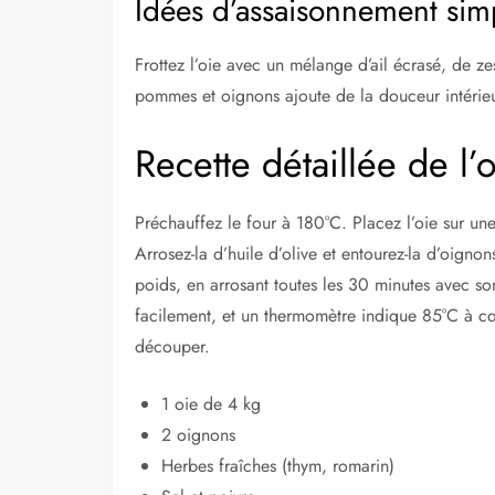
Idées d’assaisonnement sim
Frottez l’oie avec un mélange d’ail écrasé, de z
pommes et oignons ajoute de la douceur intérie
Recette détaillée de l’o
Préchauffez le four à 180°C. Placez l’oie sur une 
Arrosez-la d’huile d’olive et entourez-la d’oigno
poids, en arrosant toutes les 30 minutes avec son
facilement, et un thermomètre indique 85°C à c
découper.
1 oie de 4 kg
2 oignons
Herbes fraîches (thym, romarin)