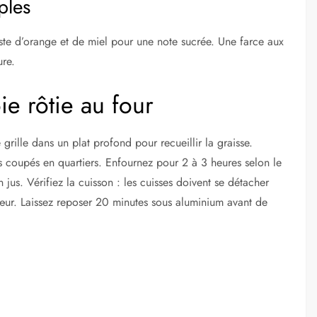
ples
este d’orange et de miel pour une note sucrée. Une farce aux
ure.
ie rôtie au four
grille dans un plat profond pour recueillir la graisse.
ns coupés en quartiers. Enfournez pour 2 à 3 heures selon le
 jus. Vérifiez la cuisson : les cuisses doivent se détacher
œur. Laissez reposer 20 minutes sous aluminium avant de