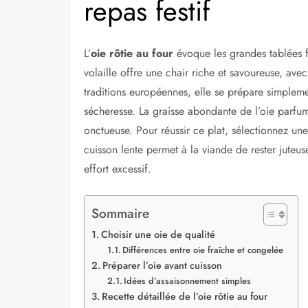
repas festif
L’
oie rôtie au four
évoque les grandes tablées fa
volaille offre une chair riche et savoureuse, av
traditions européennes, elle se prépare simpleme
sécheresse. La graisse abondante de l’oie parf
onctueuse. Pour réussir ce plat, sélectionnez une
cuisson lente permet à la viande de rester juteus
effort excessif.
Sommaire
Choisir une oie de qualité
Différences entre oie fraîche et congelée
Préparer l’oie avant cuisson
Idées d’assaisonnement simples
Recette détaillée de l’oie rôtie au four