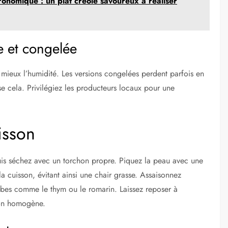
ronomique : un plat créole savoureux à réaliser
e et congelée
t mieux l’humidité. Les versions congelées perdent parfois en
e cela. Privilégiez les producteurs locaux pour une
isson
 puis séchez avec un torchon propre. Piquez la peau avec une
a cuisson, évitant ainsi une chair grasse. Assaisonnez
rbes comme le thym ou le romarin. Laissez reposer à
son homogène.