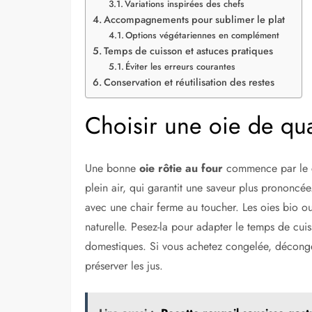
Variations inspirées des chefs
Accompagnements pour sublimer le plat
Options végétariennes en complément
Temps de cuisson et astuces pratiques
Éviter les erreurs courantes
Conservation et réutilisation des restes
Choisir une oie de qua
Une bonne
oie rôtie au four
commence par le ch
plein air, qui garantit une saveur plus prononcée. 
avec une chair ferme au toucher. Les oies bio ou 
naturelle. Pesez-la pour adapter le temps de cui
domestiques. Si vous achetez congelée, décongel
préserver les jus.