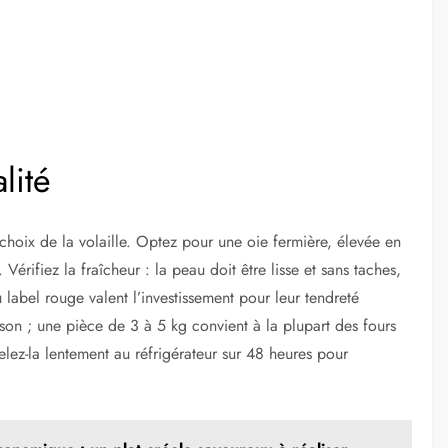
lité
oix de la volaille. Optez pour une oie fermière, élevée en
Vérifiez la fraîcheur : la peau doit être lisse et sans taches,
label rouge valent l’investissement pour leur tendreté
sson ; une pièce de 3 à 5 kg convient à la plupart des fours
ez-la lentement au réfrigérateur sur 48 heures pour