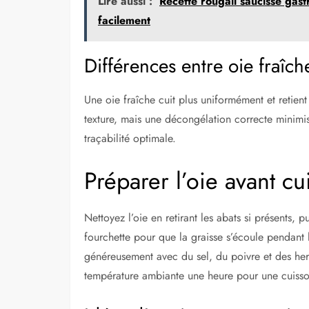
Lire aussi :
Recette rougail saucisse gast
facilement
Différences entre oie fraîch
Une oie fraîche cuit plus uniformément et retien
texture, mais une décongélation correcte minimis
traçabilité optimale.
Préparer l’oie avant cu
Nettoyez l’oie en retirant les abats si présents,
fourchette pour que la graisse s’écoule pendant l
généreusement avec du sel, du poivre et des he
température ambiante une heure pour une cuis