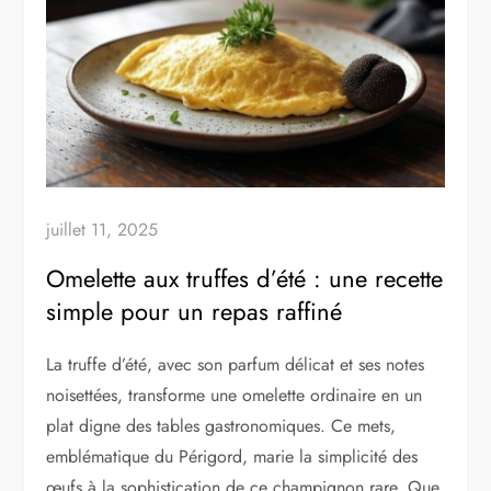
juillet 11, 2025
Omelette aux truffes d’été : une recette
simple pour un repas raffiné
La truffe d’été, avec son parfum délicat et ses notes
noisettées, transforme une omelette ordinaire en un
plat digne des tables gastronomiques. Ce mets,
emblématique du Périgord, marie la simplicité des
œufs à la sophistication de ce champignon rare. Que