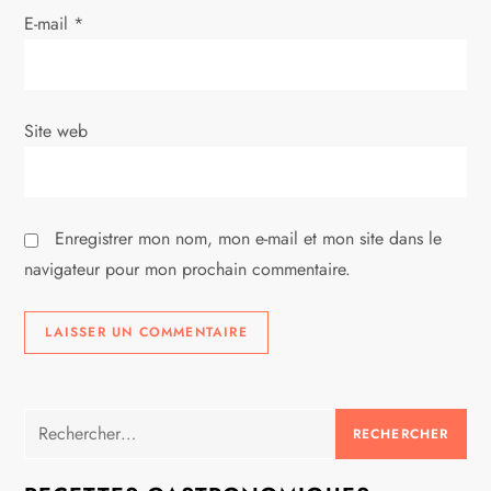
t
E-mail
*
i
c
Site web
l
e
Enregistrer mon nom, mon e-mail et mon site dans le
navigateur pour mon prochain commentaire.
Rechercher :