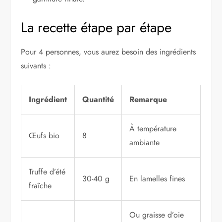
La recette étape par étape
Pour 4 personnes, vous aurez besoin des ingrédients
suivants :
Ingrédient
Quantité
Remarque
À température
Œufs bio
8
ambiante
Truffe d’été
30-40 g
En lamelles fines
fraîche
Ou graisse d’oie