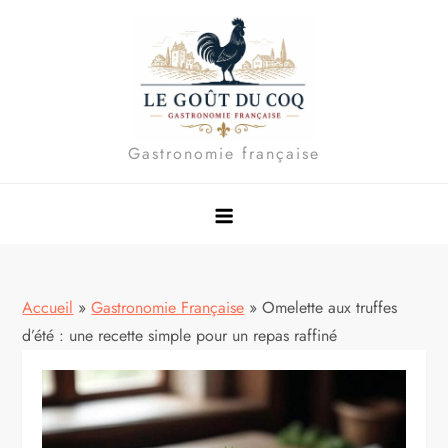
Skip
to
content
Gastronomie française
Accueil
»
Gastronomie Française
»
Omelette aux truffes
d’été : une recette simple pour un repas raffiné