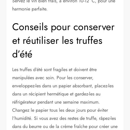
Servez le vin bien frais, à environ 10-12 °C, pour une
harmonie parfaite.
Conseils pour conserver
et réutiliser les truffes
d’été
Les truffes d’été sont fragiles et doivent être
manipulées avec soin. Pour les conserver,
enveloppez-les dans un papier absorbant, placez-les
dans un récipient hermétique et gardez-les au
réfrigérateur pendant une semaine maximum.
Changez le papier tous les deux jours pour éviter
l’humidité. Si vous avez des restes de truffe, râpez-les
dans du beurre ou de la crème fraîche pour créer une