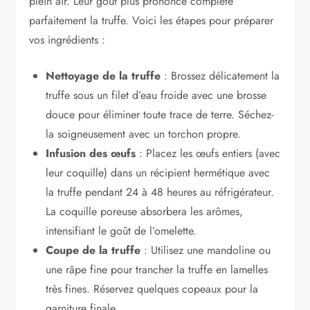
plein air. Leur goût plus prononcé complète
parfaitement la truffe. Voici les étapes pour préparer
vos ingrédients :
Nettoyage de la truffe
: Brossez délicatement la
truffe sous un filet d’eau froide avec une brosse
douce pour éliminer toute trace de terre. Séchez-
la soigneusement avec un torchon propre.
Infusion des œufs
: Placez les œufs entiers (avec
leur coquille) dans un récipient hermétique avec
la truffe pendant 24 à 48 heures au réfrigérateur.
La coquille poreuse absorbera les arômes,
intensifiant le goût de l’omelette.
Coupe de la truffe
: Utilisez une mandoline ou
une râpe fine pour trancher la truffe en lamelles
très fines. Réservez quelques copeaux pour la
garniture finale.