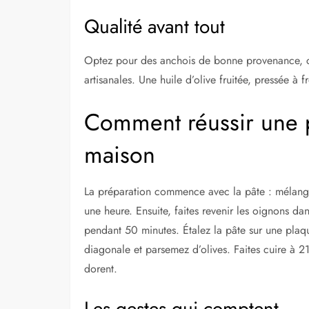
Qualité avant tout
Optez pour des anchois de bonne provenance, c
artisanales. Une huile d’olive fruitée, pressée à f
Comment réussir une p
maison
La préparation commence avec la pâte : mélangez f
une heure. Ensuite, faites revenir les oignons da
pendant 50 minutes. Étalez la pâte sur une plaq
diagonale et parsemez d’olives. Faites cuire à 
dorent.
Les gestes qui comptent