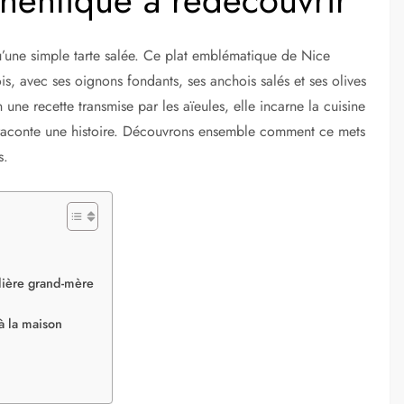
qu’une simple tarte salée. Ce plat emblématique de Nice
ois, avec ses oignons fondants, ses anchois salés et ses olives
ne recette transmise par les aïeules, elle incarne la cuisine
raconte une histoire. Découvrons ensemble comment ce mets
s.
dière grand-mère
à la maison