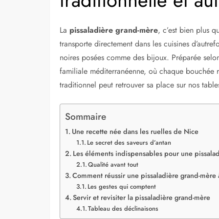
La
pissaladière grand-mère
, c’est bien plus 
transporte directement dans les cuisines d’autref
noires posées comme des bijoux. Préparée selon u
familiale méditerranéenne, où chaque bouchée 
traditionnel peut retrouver sa place sur nos table
Sommaire
Une recette née dans les ruelles de Nice
Le secret des saveurs d’antan
Les éléments indispensables pour une pissala
Qualité avant tout
Comment réussir une pissaladière grand-mère 
Les gestes qui comptent
Servir et revisiter la pissaladière grand-mère
Tableau des déclinaisons