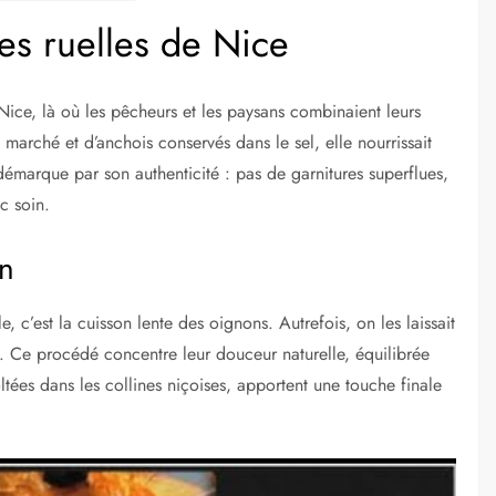
es ruelles de Nice
 Nice, là où les pêcheurs et les paysans combinaient leurs
marché et d’anchois conservés dans le sel, elle nourrissait
démarque par son authenticité : pas de garnitures superflues,
ec soin.
an
, c’est la cuisson lente des oignons. Autrefois, on les laissait
. Ce procédé concentre leur douceur naturelle, équilibrée
oltées dans les collines niçoises, apportent une touche finale