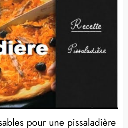
sables pour une pissaladière