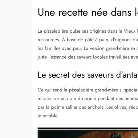
Une recette née dans l
La pissaladière puise ses origines dans le Vieux
ressources. À base de pâte à pain, d’oignons du 
les familles avec peu. La version grand-mère se 
juste l’essence des saveurs locales travaillées av
Le secret des saveurs d’ant
Ce qui rend la pissaladière grand-mère si spéciale
mijoter sur un coin du poêle pendant des heures
par la pointe saline des anchois. Les olives, réc
inimitable.