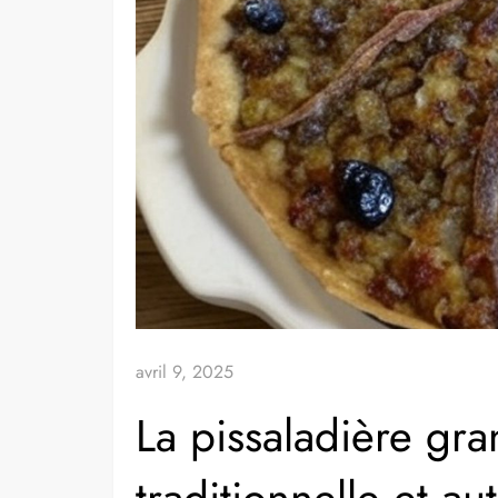
avril 9, 2025
La pissaladière gra
traditionnelle et a