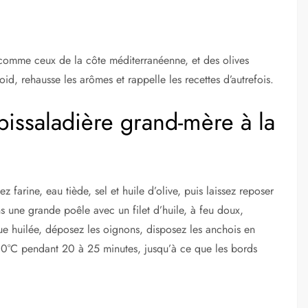
omme ceux de la côte méditerranéenne, et des olives
roid, rehausse les arômes et rappelle les recettes d’autrefois.
issaladière grand-mère à la
arine, eau tiède, sel et huile d’olive, puis laissez reposer
ns une grande poêle avec un filet d’huile, à feu doux,
ue huilée, déposez les oignons, disposez les anchois en
210°C pendant 20 à 25 minutes, jusqu’à ce que les bords