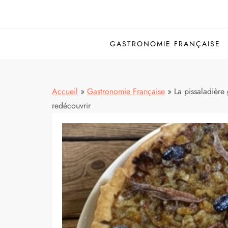
GASTRONOMIE FRANÇAISE
Accueil
»
Gastronomie Française
»
La pissaladière 
redécouvrir