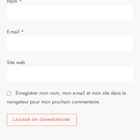
Nom
*
a
r
E-mail
*
t
i
Site web
c
l
Enregistrer mon nom, mon e-mail et mon site dans le
e
navigateur pour mon prochain commentaire.