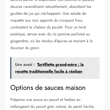
douces caramélisent naturellement, absorbant les
gouttes de jus qui s’échappent. Une salade de
roquette aux noix apporte du croquant frais,
contrastant la chaleur du poulet. Pour un twist
asiatique, servez avec du riz jasmine parfumé au
gingembre, où les résidus d’épices se marient à la
douceur du grain.
Lire aussi :
Tartiflette grand-mère : la
recette traditionnelle facile à réaliser
Options de sauces maison
Préparez une sauce au yaourt et herbes en
mélangeant du yaourt grec nature, du persil haché,