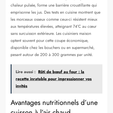
chaleur pulsée, forme une barrière croustillante qui
emprisonne les jus. Des tests en cuisine montrent que
les morceaux osseux comme ceux-ci résistent mieux
aux températures élevées, atteignant 74°C au cœur
sans surcuisson extérieure. Les cuisiniers maison
optent souvent pour cette coupe économique,
disponible chez les bouchers ou en supermarché,
pesant autour de 200 à 300 grammes par unité.
Lire aussi :
Rôti de bœuf au four : la
recette inratable pour impressionner vos
invités
Avantages nutritionnels d’une
cuisson à l’air chaud