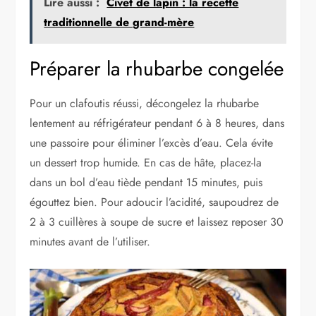
Lire aussi :
Civet de lapin : la recette
traditionnelle de grand-mère
Préparer la rhubarbe congelée
Pour un clafoutis réussi, décongelez la rhubarbe
lentement au réfrigérateur pendant 6 à 8 heures, dans
une passoire pour éliminer l’excès d’eau. Cela évite
un dessert trop humide. En cas de hâte, placez-la
dans un bol d’eau tiède pendant 15 minutes, puis
égouttez bien. Pour adoucir l’acidité, saupoudrez de
2 à 3 cuillères à soupe de sucre et laissez reposer 30
minutes avant de l’utiliser.