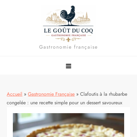
Skip
to
content
Gastronomie française
Accueil
»
Gastronomie Française
»
Clafoutis à la rhubarbe
congelée : une recette simple pour un dessert savoureux