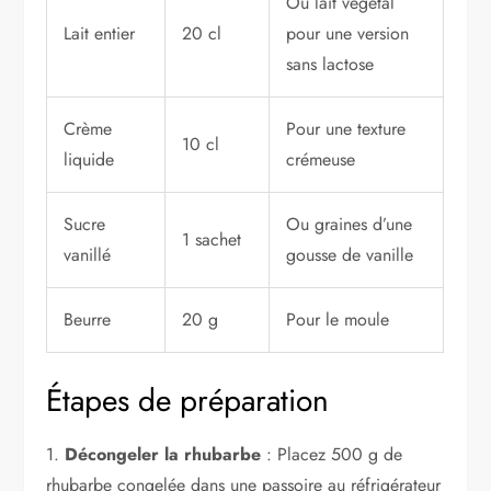
Ou lait végétal
Lait entier
20 cl
pour une version
sans lactose
Crème
Pour une texture
10 cl
liquide
crémeuse
Sucre
Ou graines d’une
1 sachet
vanillé
gousse de vanille
Beurre
20 g
Pour le moule
Étapes de préparation
1.
Décongeler la rhubarbe
: Placez 500 g de
rhubarbe congelée dans une passoire au réfrigérateur