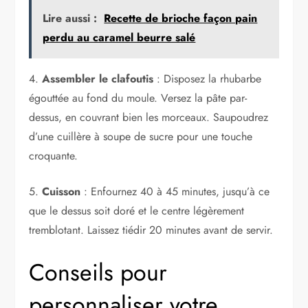
Lire aussi :
Recette de brioche façon pain
perdu au caramel beurre salé
4.
Assembler le clafoutis
: Disposez la rhubarbe
égouttée au fond du moule. Versez la pâte par-
dessus, en couvrant bien les morceaux. Saupoudrez
d’une cuillère à soupe de sucre pour une touche
croquante.
5.
Cuisson
: Enfournez 40 à 45 minutes, jusqu’à ce
que le dessus soit doré et le centre légèrement
tremblotant. Laissez tiédir 20 minutes avant de servir.
Conseils pour
personnaliser votre