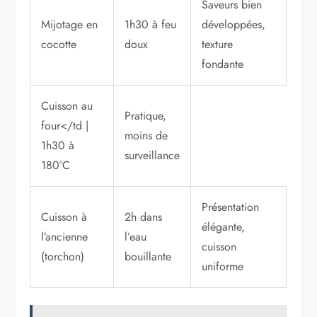
Saveurs bien
Mijotage en
1h30 à feu
développées,
cocotte
doux
texture
fondante
Cuisson au
Pratique,
four</td |
moins de
1h30 à
surveillance
180°C
Présentation
Cuisson à
2h dans
élégante,
l’ancienne
l’eau
cuisson
(torchon)
bouillante
uniforme