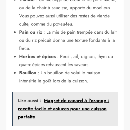
ou de la chair à saucisse, apporte du moelleux.
Vous pouvez aussi utiliser des restes de viande
cuite, comme du pot-au-feu.
Pain ou riz
: La mie de pain trempée dans du lait
ou du riz précuit donne une texture fondante à la
farce.
Herbes et épices
: Persil, ail, oignon, thym ou
quatre-épices rehaussent les saveurs.
Bouillon
: Un bouillon de volaille maison
intensifie le goût lors de la cuisson.
Lire aussi :
Magret de canard à l'orange :
recette facile et astuces pour une cuisson
parfaite