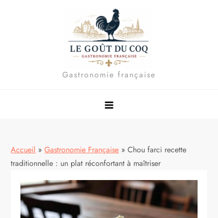
Skip
to
content
Gastronomie française
Accueil
»
Gastronomie Française
»
Chou farci recette
traditionnelle : un plat réconfortant à maîtriser